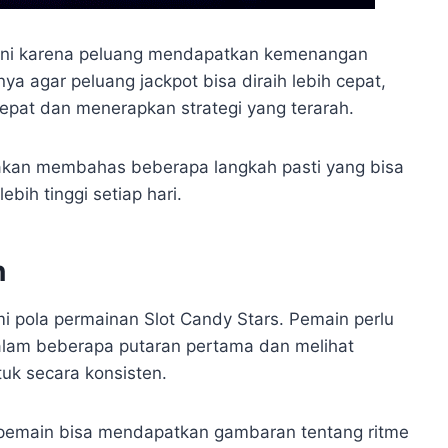
 ini karena peluang mendapatkan kemenangan
nya agar peluang jackpot bisa diraih lebih cepat,
pat dan menerapkan strategi yang terarah.
kan membahas beberapa langkah pasti yang bisa
bih tinggi setiap hari.
n
 pola permainan Slot Candy Stars. Pemain perlu
lam beberapa putaran pertama dan melihat
uk secara konsisten.
pemain bisa mendapatkan gambaran tentang ritme