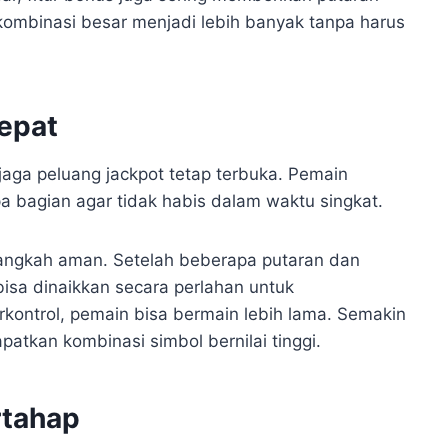
kombinasi besar menjadi lebih banyak tanpa harus
epat
aga peluang jackpot tetap terbuka. Pemain
 bagian agar tidak habis dalam waktu singkat.
langkah aman. Setelah beberapa putaran dan
bisa dinaikkan secara perlahan untuk
kontrol, pemain bisa bermain lebih lama. Semakin
tkan kombinasi simbol bernilai tinggi.
rtahap