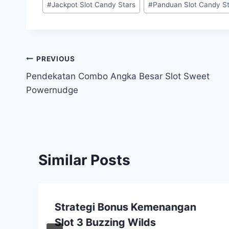
#
Jackpot Slot Candy Stars
#
Panduan Slot Candy S
Tags:
Post
PREVIOUS
Pendekatan Combo Angka Besar Slot Sweet
navigation
Powernudge
Similar Posts
t
Strategi Bonus Kemenangan
Slot 3 Buzzing Wilds