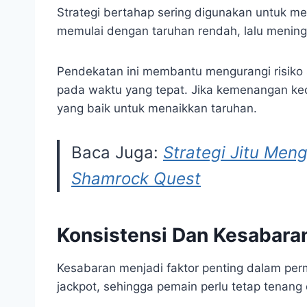
Strategi bertahap sering digunakan untuk m
memulai dengan taruhan rendah, lalu meningka
Pendekatan ini membantu mengurangi risik
pada waktu yang tepat. Jika kemenangan keci
yang baik untuk menaikkan taruhan.
Baca Juga:
Strategi Jitu Men
Shamrock Quest
Konsistensi Dan Kesabara
Kesabaran menjadi faktor penting dalam per
jackpot, sehingga pemain perlu tetap tenang