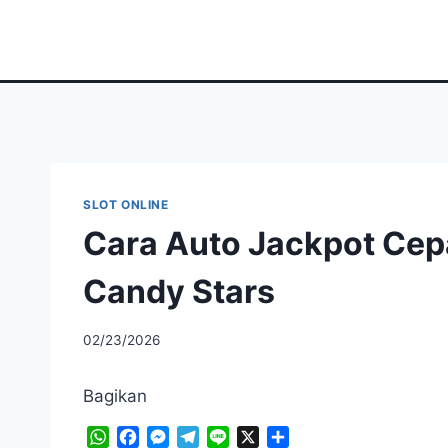
Skip
to
content
SLOT ONLINE
Cara Auto Jackpot Cep
Candy Stars
02/23/2026
Bagikan
W
F
M
T
L
X
S