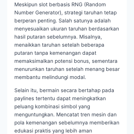
Meskipun slot berbasis RNG (Random
Number Generator), strategi taruhan tetap
berperan penting. Salah satunya adalah
menyesuaikan ukuran taruhan berdasarkan
hasil putaran sebelumnya. Misalnya,
menaikkan taruhan setelah beberapa
putaran tanpa kemenangan dapat
memaksimalkan potensi bonus, sementara
menurunkan taruhan setelah menang besar
membantu melindungi modal.
Selain itu, bermain secara bertahap pada
paylines tertentu dapat meningkatkan
peluang kombinasi simbol yang
menguntungkan. Mencatat tren mesin dan
pola kemenangan sebelumnya memberikan
edukasi praktis yang lebih aman