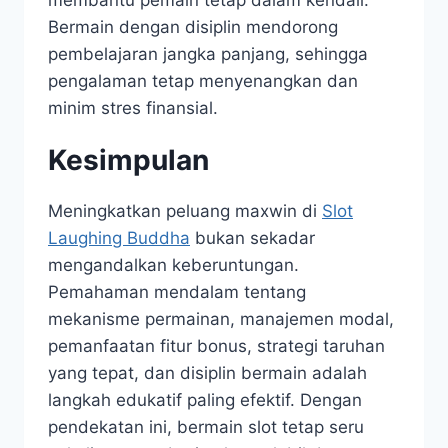
membantu pemain tetap dalam kendali.
Bermain dengan disiplin mendorong
pembelajaran jangka panjang, sehingga
pengalaman tetap menyenangkan dan
minim stres finansial.
Kesimpulan
Meningkatkan peluang maxwin di
Slot
Laughing Buddha
bukan sekadar
mengandalkan keberuntungan.
Pemahaman mendalam tentang
mekanisme permainan, manajemen modal,
pemanfaatan fitur bonus, strategi taruhan
yang tepat, dan disiplin bermain adalah
langkah edukatif paling efektif. Dengan
pendekatan ini, bermain slot tetap seru