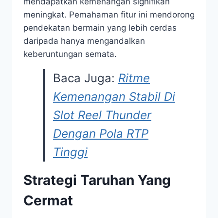
mendapatkan kemenangan signifikan
meningkat. Pemahaman fitur ini mendorong
pendekatan bermain yang lebih cerdas
daripada hanya mengandalkan
keberuntungan semata.
Baca Juga:
Ritme
Kemenangan Stabil Di
Slot Reel Thunder
Dengan Pola RTP
Tinggi
Strategi Taruhan Yang
Cermat