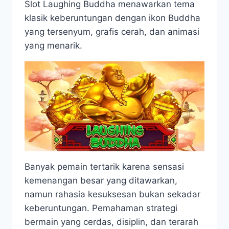
Slot Laughing Buddha menawarkan tema
klasik keberuntungan dengan ikon Buddha
yang tersenyum, grafis cerah, dan animasi
yang menarik.
Banyak pemain tertarik karena sensasi
kemenangan besar yang ditawarkan,
namun rahasia kesuksesan bukan sekadar
keberuntungan. Pemahaman strategi
bermain yang cerdas, disiplin, dan terarah