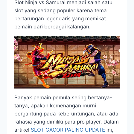
Slot Ninja vs Samurai menjadi salah satu
slot yang sedang populer karena tema
pertarungan legendaris yang memikat
pemain dari berbagai kalangan.
Banyak pemain pemula sering bertanya-
tanya, apakah kemenangan murni
bergantung pada keberuntungan, atau ada
rahasia yang dimiliki para pro player. Dalam
artikel
SLOT GACOR PALING UPDATE
ini,