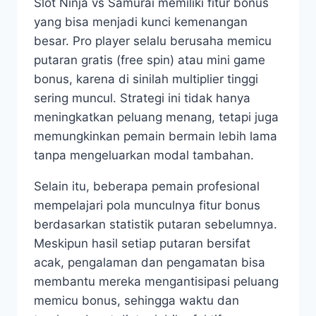
Slot Ninja vs Samurai memiliki fitur bonus
yang bisa menjadi kunci kemenangan
besar. Pro player selalu berusaha memicu
putaran gratis (free spin) atau mini game
bonus, karena di sinilah multiplier tinggi
sering muncul. Strategi ini tidak hanya
meningkatkan peluang menang, tetapi juga
memungkinkan pemain bermain lebih lama
tanpa mengeluarkan modal tambahan.
Selain itu, beberapa pemain profesional
mempelajari pola munculnya fitur bonus
berdasarkan statistik putaran sebelumnya.
Meskipun hasil setiap putaran bersifat
acak, pengalaman dan pengamatan bisa
membantu mereka mengantisipasi peluang
memicu bonus, sehingga waktu dan