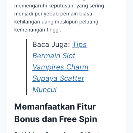
memengaruhi keputusan, yang sering
menjadi penyebab pemain biasa
kehilangan uang meskipun peluang
kemenangan tinggi.
Baca Juga:
Tips
Bermain Slot
Vampires Charm
Supaya Scatter
Muncul
Memanfaatkan Fitur
Bonus dan Free Spin