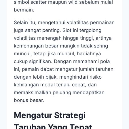
simbol scatter maupun wild sebelum mulai
bermain.
Selain itu, mengetahui volatilitas permainan
juga sangat penting. Slot ini tergolong
volatilitas menengah hingga tinggi, artinya
kemenangan besar mungkin tidak sering
muncul, tetapi jika muncul, hadiahnya
cukup signifikan. Dengan memahami pola
ini, pemain dapat mengatur jumlah taruhan
dengan lebih bijak, menghindari risiko
kehilangan modal terlalu cepat, dan
memaksimalkan peluang mendapatkan
bonus besar.
Mengatur Strategi
Taruhan Yang Tepat