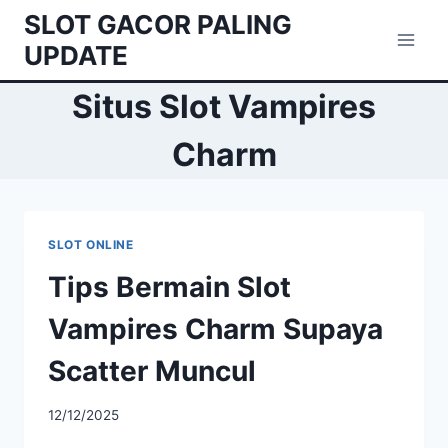
Skip
SLOT GACOR PALING
to
UPDATE
content
Situs Slot Vampires
Charm
SLOT ONLINE
Tips Bermain Slot
Vampires Charm Supaya
Scatter Muncul
12/12/2025