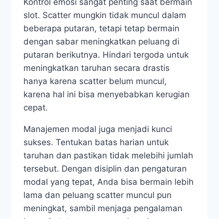
Kontrol emosi sangat penting saat bermain
slot. Scatter mungkin tidak muncul dalam
beberapa putaran, tetapi tetap bermain
dengan sabar meningkatkan peluang di
putaran berikutnya. Hindari tergoda untuk
meningkatkan taruhan secara drastis
hanya karena scatter belum muncul,
karena hal ini bisa menyebabkan kerugian
cepat.
Manajemen modal juga menjadi kunci
sukses. Tentukan batas harian untuk
taruhan dan pastikan tidak melebihi jumlah
tersebut. Dengan disiplin dan pengaturan
modal yang tepat, Anda bisa bermain lebih
lama dan peluang scatter muncul pun
meningkat, sambil menjaga pengalaman