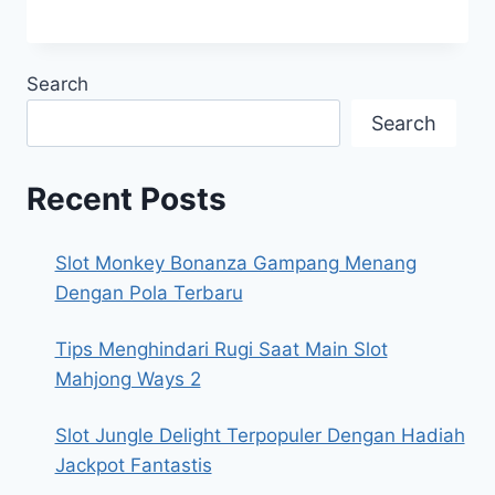
Search
Search
Recent Posts
Slot Monkey Bonanza Gampang Menang
Dengan Pola Terbaru
Tips Menghindari Rugi Saat Main Slot
Mahjong Ways 2
Slot Jungle Delight Terpopuler Dengan Hadiah
Jackpot Fantastis