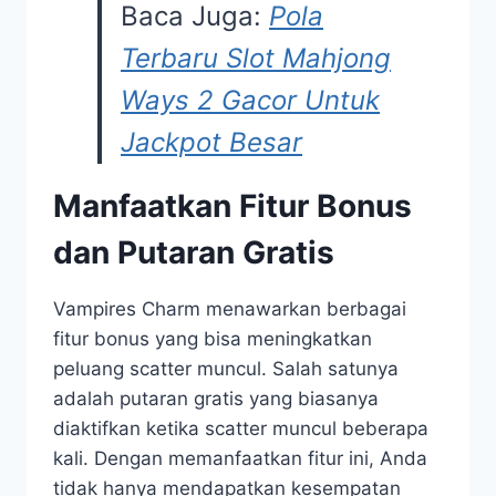
Baca Juga:
Pola
Terbaru Slot Mahjong
Ways 2 Gacor Untuk
Jackpot Besar
Manfaatkan Fitur Bonus
dan Putaran Gratis
Vampires Charm menawarkan berbagai
fitur bonus yang bisa meningkatkan
peluang scatter muncul. Salah satunya
adalah putaran gratis yang biasanya
diaktifkan ketika scatter muncul beberapa
kali. Dengan memanfaatkan fitur ini, Anda
tidak hanya mendapatkan kesempatan