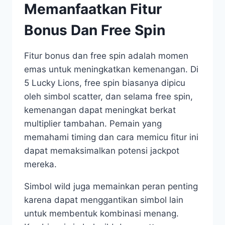
Memanfaatkan Fitur
Bonus Dan Free Spin
Fitur bonus dan free spin adalah momen
emas untuk meningkatkan kemenangan. Di
5 Lucky Lions, free spin biasanya dipicu
oleh simbol scatter, dan selama free spin,
kemenangan dapat meningkat berkat
multiplier tambahan. Pemain yang
memahami timing dan cara memicu fitur ini
dapat memaksimalkan potensi jackpot
mereka.
Simbol wild juga memainkan peran penting
karena dapat menggantikan simbol lain
untuk membentuk kombinasi menang.