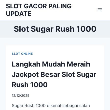
Skip
SLOT GACOR PALING
to
UPDATE
content
Slot Sugar Rush 1000
SLOT ONLINE
Langkah Mudah Meraih
Jackpot Besar Slot Sugar
Rush 1000
12/12/2025
Sugar Rush 1000 dikenal sebagai salah