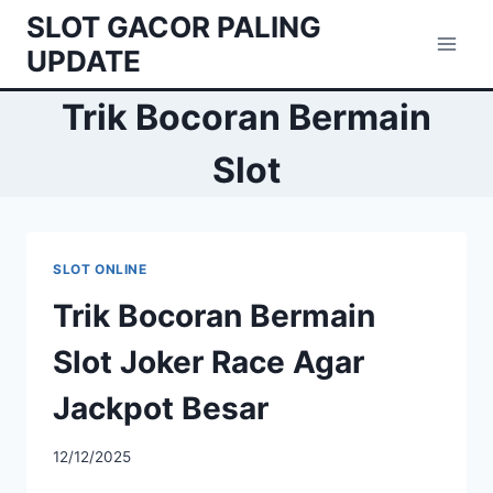
Skip
SLOT GACOR PALING
to
UPDATE
content
Trik Bocoran Bermain
Slot
SLOT ONLINE
Trik Bocoran Bermain
Slot Joker Race Agar
Jackpot Besar
12/12/2025