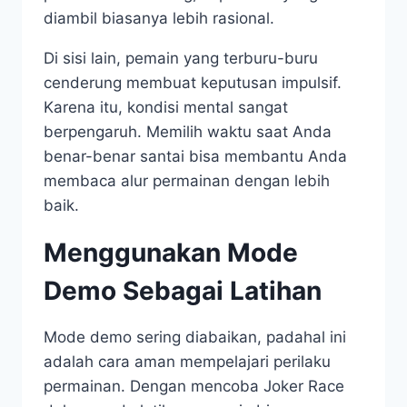
diambil biasanya lebih rasional.
Di sisi lain, pemain yang terburu-buru
cenderung membuat keputusan impulsif.
Karena itu, kondisi mental sangat
berpengaruh. Memilih waktu saat Anda
benar-benar santai bisa membantu Anda
membaca alur permainan dengan lebih
baik.
Menggunakan Mode
Demo Sebagai Latihan
Mode demo sering diabaikan, padahal ini
adalah cara aman mempelajari perilaku
permainan. Dengan mencoba Joker Race