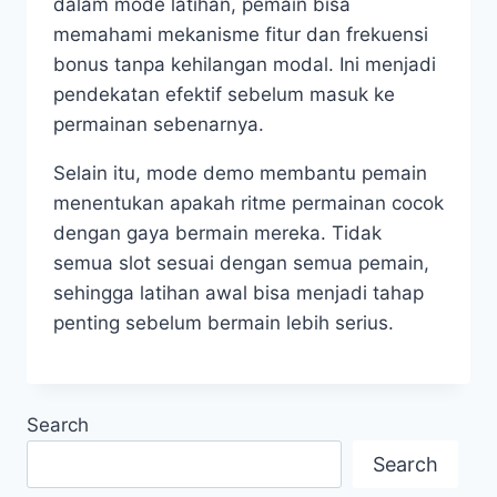
dalam mode latihan, pemain bisa
memahami mekanisme fitur dan frekuensi
bonus tanpa kehilangan modal. Ini menjadi
pendekatan efektif sebelum masuk ke
permainan sebenarnya.
Selain itu, mode demo membantu pemain
menentukan apakah ritme permainan cocok
dengan gaya bermain mereka. Tidak
semua slot sesuai dengan semua pemain,
sehingga latihan awal bisa menjadi tahap
penting sebelum bermain lebih serius.
Search
Search