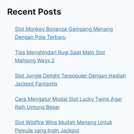
Recent Posts
Slot Monkey Bonanza Gampang Menang
Dengan Pola Terbaru
Tips Menghindari Rugi Saat Main Slot
Mahjong Ways 2
Slot Jungle Delight Terpopuler Dengan Hadiah
Jackpot Fantastis
Cara Mengatur Modal Slot Lucky Twins Agar
Raih Untung Besar
Slot Wildfire Wins Mudah Menang Untuk
Pemula yang Ingin Jackpot