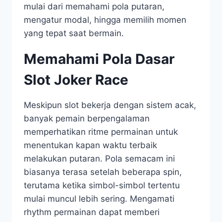
mulai dari memahami pola putaran,
mengatur modal, hingga memilih momen
yang tepat saat bermain.
Memahami Pola Dasar
Slot Joker Race
Meskipun slot bekerja dengan sistem acak,
banyak pemain berpengalaman
memperhatikan ritme permainan untuk
menentukan kapan waktu terbaik
melakukan putaran. Pola semacam ini
biasanya terasa setelah beberapa spin,
terutama ketika simbol-simbol tertentu
mulai muncul lebih sering. Mengamati
rhythm permainan dapat memberi