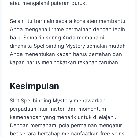
atau mengalami putaran buruk.
Selain itu bermain secara konsisten membantu
Anda mengenali ritme permainan dengan lebih
baik. Semakin sering Anda memahami
dinamika Spellbinding Mystery semakin mudah
Anda menentukan kapan harus bertahan dan
kapan harus meningkatkan tekanan taruhan.
Kesimpulan
Slot Spellbinding Mystery menawarkan
perpaduan fitur misteri dan momentum
kemenangan yang menarik untuk dijelajahi.
Dengan memahami pola permainan mengatur
bet secara bertahap memanfaatkan free spins