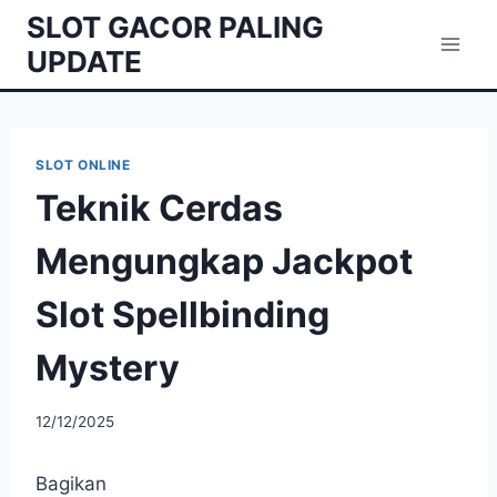
Skip
SLOT GACOR PALING
to
UPDATE
content
SLOT ONLINE
Teknik Cerdas
Mengungkap Jackpot
Slot Spellbinding
Mystery
12/12/2025
Bagikan