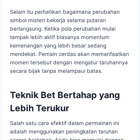
Selain itu perhatikan bagaimana perubahan
simbol misteri bekerja selama putaran
berlangsung. Ketika pola perubahan mulai
tampak lebih aktif biasanya momentum
kemenangan yang lebih besar sedang
mendekat. Pemain cerdas akan memanfaatkan
momen tersebut dengan mengatur taruhannya
secara bijak tanpa melampaui batas.
Teknik Bet Bertahap yang
Lebih Terukur
Salah satu cara efektif dalam permainan ini
adalah menggunakan peningkatan taruhan