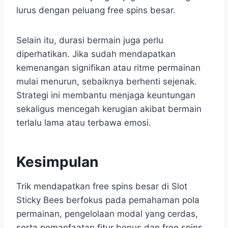
lurus dengan peluang free spins besar.
Selain itu, durasi bermain juga perlu
diperhatikan. Jika sudah mendapatkan
kemenangan signifikan atau ritme permainan
mulai menurun, sebaiknya berhenti sejenak.
Strategi ini membantu menjaga keuntungan
sekaligus mencegah kerugian akibat bermain
terlalu lama atau terbawa emosi.
Kesimpulan
Trik mendapatkan free spins besar di Slot
Sticky Bees berfokus pada pemahaman pola
permainan, pengelolaan modal yang cerdas,
serta pemanfaatan fitur bonus dan free spins