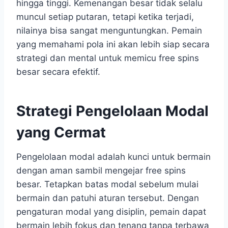
hingga tinggi. Kemenangan besar tidak selalu
muncul setiap putaran, tetapi ketika terjadi,
nilainya bisa sangat menguntungkan. Pemain
yang memahami pola ini akan lebih siap secara
strategi dan mental untuk memicu free spins
besar secara efektif.
Strategi Pengelolaan Modal
yang Cermat
Pengelolaan modal adalah kunci untuk bermain
dengan aman sambil mengejar free spins
besar. Tetapkan batas modal sebelum mulai
bermain dan patuhi aturan tersebut. Dengan
pengaturan modal yang disiplin, pemain dapat
bermain lebih fokus dan tenang tanpa terbawa