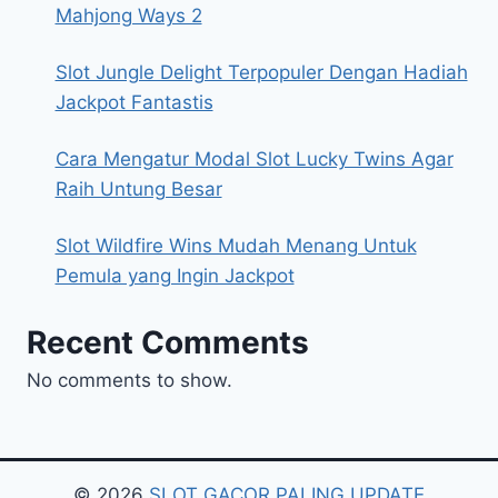
Mahjong Ways 2
Slot Jungle Delight Terpopuler Dengan Hadiah
Jackpot Fantastis
Cara Mengatur Modal Slot Lucky Twins Agar
Raih Untung Besar
Slot Wildfire Wins Mudah Menang Untuk
Pemula yang Ingin Jackpot
Recent Comments
No comments to show.
© 2026
SLOT GACOR PALING UPDATE