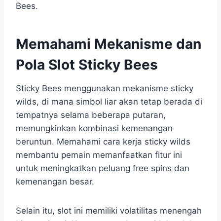
Bees.
Memahami Mekanisme dan
Pola Slot Sticky Bees
Sticky Bees menggunakan mekanisme sticky
wilds, di mana simbol liar akan tetap berada di
tempatnya selama beberapa putaran,
memungkinkan kombinasi kemenangan
beruntun. Memahami cara kerja sticky wilds
membantu pemain memanfaatkan fitur ini
untuk meningkatkan peluang free spins dan
kemenangan besar.
Selain itu, slot ini memiliki volatilitas menengah