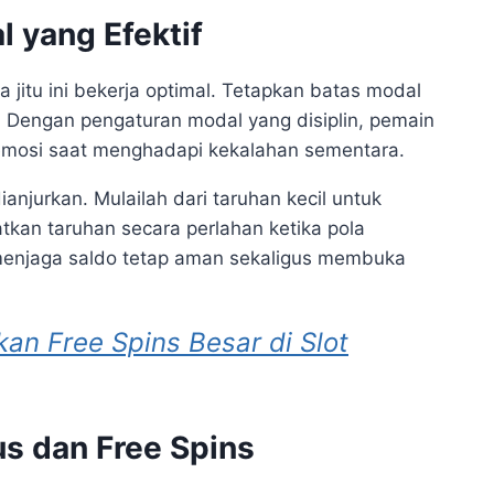
l yang Efektif
 jitu ini bekerja optimal. Tetapkan batas modal
. Dengan pengaturan modal yang disiplin, pemain
 emosi saat menghadapi kekalahan sementara.
ianjurkan. Mulailah dari taruhan kecil untuk
kan taruhan secara perlahan ketika pola
i menjaga saldo tetap aman sekaligus membuka
an Free Spins Besar di Slot
s dan Free Spins