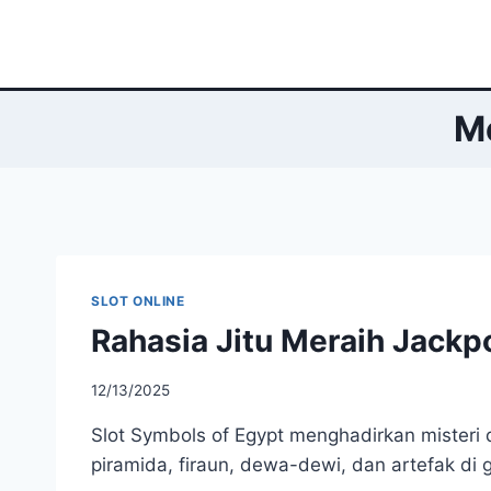
Skip
to
content
Me
SLOT ONLINE
Rahasia Jitu Meraih Jackp
12/13/2025
Slot Symbols of Egypt menghadirkan mister
piramida, firaun, dewa-dewi, dan artefak di 