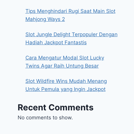
Tips Menghindari Rugi Saat Main Slot
Mahjong Ways 2
Slot Jungle Delight Terpopuler Dengan
Hadiah Jackpot Fantastis
Cara Mengatur Modal Slot Lucky
Twins Agar Raih Untung Besar
Slot Wildfire Wins Mudah Menang
Untuk Pemula yang Ingin Jackpot
Recent Comments
No comments to show.