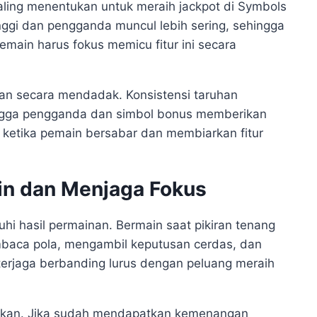
aling menentukan untuk meraih jackpot di Symbols
i tinggi dan pengganda muncul lebih sering, sehingga
main harus fokus memicu fitur ini secara
uhan secara mendadak. Konsistensi taruhan
ingga pengganda dan simbol bonus memberikan
 ketika pemain bersabar dan membiarkan fitur
n dan Menjaga Fokus
i hasil permainan. Bermain saat pikiran tenang
baca pola, mengambil keputusan cerdas, dan
terjaga berbanding lurus dengan peluang meraih
hatikan. Jika sudah mendapatkan kemenangan