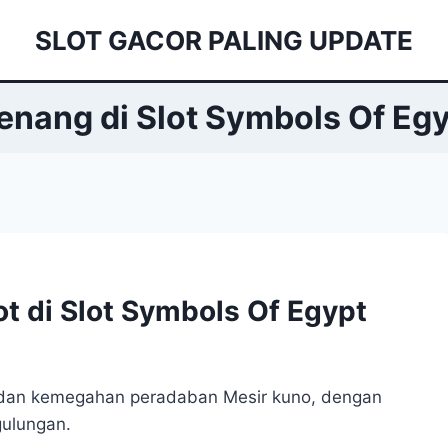
SLOT GACOR PALING UPDATE
nang di Slot Symbols Of Eg
ot di Slot Symbols Of Egypt
i dan kemegahan peradaban Mesir kuno, dengan
gulungan.