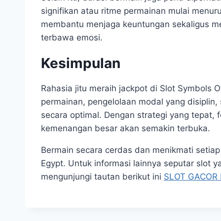
signifikan atau ritme permainan mulai menurun
membantu menjaga keuntungan sekaligus men
terbawa emosi.
Kesimpulan
Rahasia jitu meraih jackpot di Slot Symbols
permainan, pengelolaan modal yang disiplin, 
secara optimal. Dengan strategi yang tepat, 
kemenangan besar akan semakin terbuka.
Bermain secara cerdas dan menikmati setiap
Egypt. Untuk informasi lainnya seputar slot 
mengunjungi tautan berikut ini
SLOT GACOR 